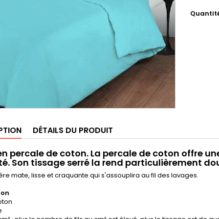
Quantit
PTION
DÉTAILS DU PRODUIT
en percale de coton. La percale de coton offre un
té. Son tissage serré la rend particulièrement d
re mate, lisse et craquante qui s'assouplira au fil des lavages.
ion
oton
e