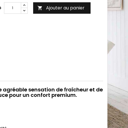
Ajouter au panier
é

e agréable sensation de fraîcheur et de
ouce pour un confort premium.