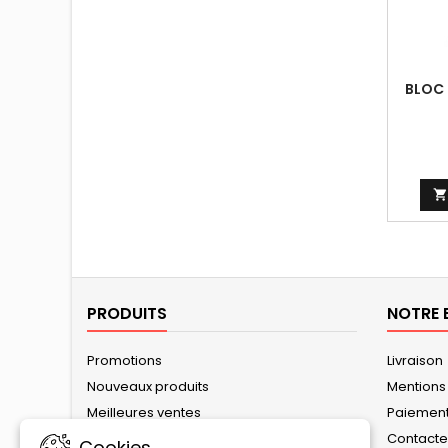
BLOC

PRODUITS
NOTRE 
Promotions
Livraison
Nouveaux produits
Mentions
Meilleures ventes
Paiement
Contact
Cookies