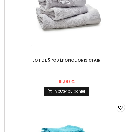
LOT DE 5PCS ÉPONGE GRIS CLAIR
19,90 €
Ajouter au panier

favorite_border