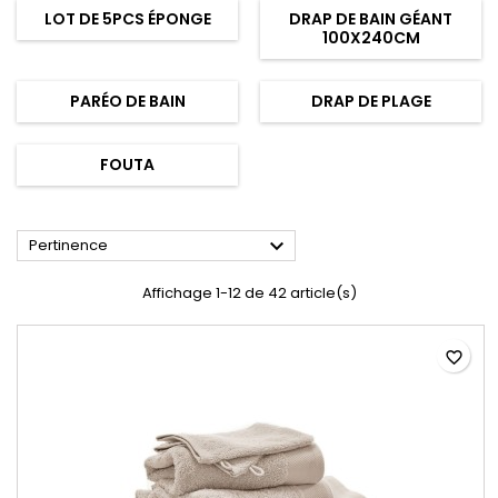
LOT DE 5PCS ÉPONGE
DRAP DE BAIN GÉANT
100X240CM
PARÉO DE BAIN
DRAP DE PLAGE
FOUTA

Pertinence
Affichage 1-12 de 42 article(s)
favorite_border