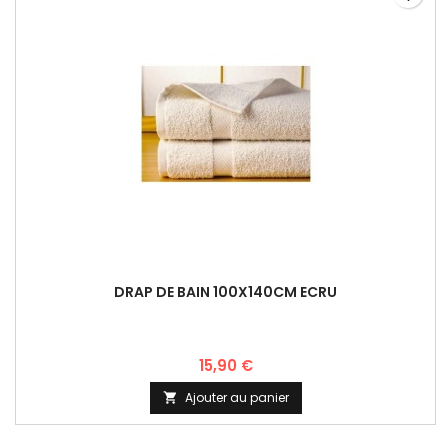
DRAP DE BAIN 100X140CM ECRU
15,90 €
Ajouter au panier
