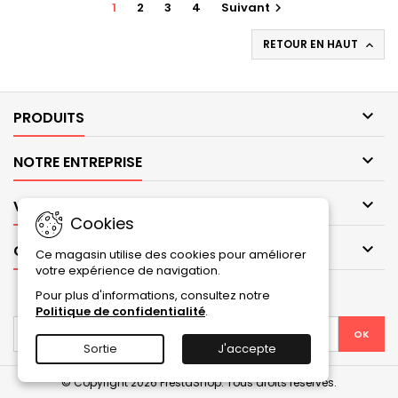
1
2
3
4
Suivant

RETOUR EN HAUT


PRODUITS

NOTRE ENTREPRISE

VOTRE COMPTE
Cookies

CONTACT
Ce magasin utilise des cookies pour améliorer
votre expérience de navigation.
Pour plus d'informations, consultez notre
LETTRE D'INFORMATIONS
Politique de confidentialité
.
Sortie
J'accepte
© Copyright 2026 PrestaShop. Tous droits réservés.