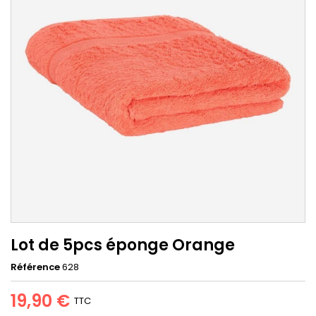
Lot de 5pcs éponge Orange
Référence
628
19,90 €
TTC