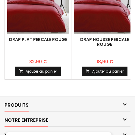
DRAP PLAT PERCALE ROUGE
DRAP HOUSSE PERCALE
ROUGE
32,90 €
18,90 €
Ajouter au panier
Ajouter au panier



PRODUITS

NOTRE ENTREPRISE
