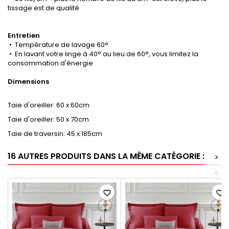
tissage est de qualité
Entretien
• Température de lavage 60°
• En lavant votre linge à 40° au lieu de 60°, vous limitez la
consommation d'énergie
Dimensions
Taie d'oreiller: 60 x 60cm
Taie d'oreiller: 50 x 70cm
Taie de traversin: 45 x 185cm
16 AUTRES PRODUITS DANS LA MÊME CATÉGORIE :
>
<
favorite_border
favorite_border