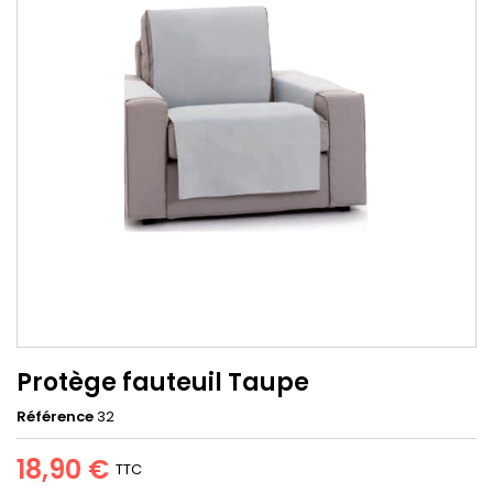
Protège fauteuil Taupe
Référence
32
18,90 €
TTC