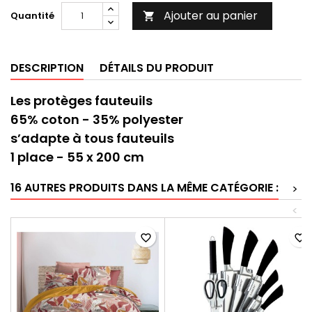
Ajouter au panier
Quantité

DESCRIPTION
DÉTAILS DU PRODUIT
Les protèges fauteuils
65% coton - 35% polyester
s’adapte à tous fauteuils
1 place - 55 x 200 cm
16 AUTRES PRODUITS DANS LA MÊME CATÉGORIE :
>
<
favorite_border
favorite_border